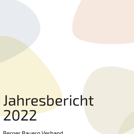
Jahresbericht
2022
Berner Bauern Verband