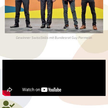
Gewinner SwissSkills mit Bundesrat Guy Parmelin